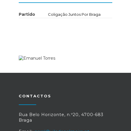
Partido
Coligação Juntos Por Braga
CONTACTOS
Rua Belo Horizonte, n.º20, 4700-683
Braga