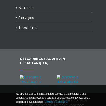
Notícias
Serviços
Toponímia
DESCARREGUE AQUI A APP
GESAUTARQUIA,
A Junta da Vila de Palmeira utiliza cookies para melhorar a sua
experiência de navegação e para fins estatísticos. Ao navegar está a
© 2026 Junta da Vila de Palmeira. Todos os
consentir a sua utilização.
Termos e Condições
direitos reservados |
Termos e Condições