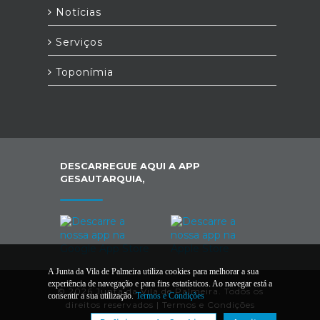
Notícias
Serviços
Toponímia
DESCARREGUE AQUI A APP
GESAUTARQUIA,
A Junta da Vila de Palmeira utiliza cookies para melhorar a sua
experiência de navegação e para fins estatísticos. Ao navegar está a
© 2026 Junta da Vila de Palmeira. Todos os
consentir a sua utilização.
Termos e Condições
direitos reservados |
Termos e Condições