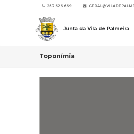
253 626 669
GERAL@VILADEPALME
Junta da Vila de Palmeira
Toponímia