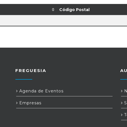
Código Postal
FREGUESIA
A
Agenda de Eventos
N
Empresas
S
T