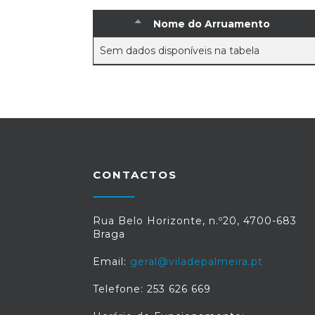
Nome do Arruamento
Sem dados disponíveis na tabela
CONTACTOS
Rua Belo Horizonte, n.º20, 4700-683
Braga
Email:
geral@viladepalmeira.pt
Telefone: 253 626 669