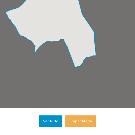
Ver tudo
Limpar Mapa