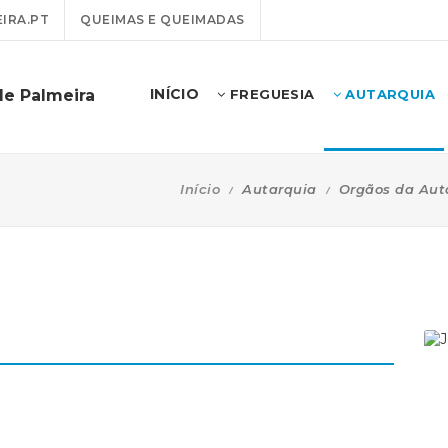
IRA.PT
QUEIMAS E QUEIMADAS
INÍCIO
de Palmeira
FREGUESIA
AUTARQUIA
Início
Autarquia
Orgãos da Aut