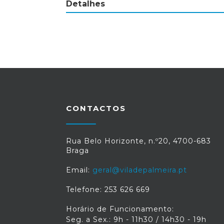
Detalhes
CONTACTOS
Rua Belo Horizonte, n.º20, 4700-683
Braga
Email:
geral@viladepalmeira.pt
Telefone: 253 626 669
Horário de Funcionamento:
Seg. a Sex.: 9h - 11h30 / 14h30 - 19h