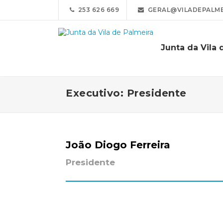
253 626 669
GERAL@VILADEPALME
Junta da Vila 
Executivo: Presidente
João Diogo Ferreira
Presidente