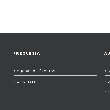
FREGUESIA
A
Agenda de Eventos
N
Empresas
S
T