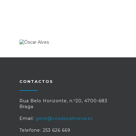
CONTACTOS
Rua Belo Horizonte, n.º20, 4700-683
Braga
Email:
geral@viladepalmeira.pt
Telefone: 253 626 669