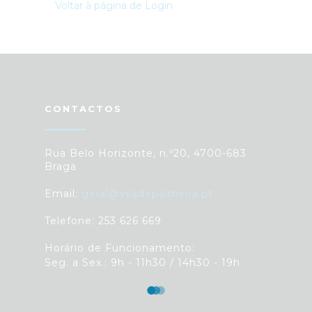
Voltar à página de Login
CONTACTOS
Rua Belo Horizonte, n.º20, 4700-683
Braga
Email:
geral@viladepalmeira.pt
Telefone: 253 626 669
Horário de Funcionamento:
Seg. a Sex.: 9h - 11h30 / 14h30 - 19h